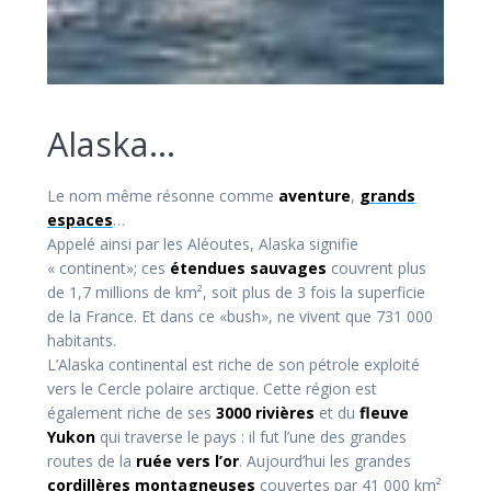
Alaska…
Le nom même résonne comme
aventure
,
grands
espaces
…
Appelé ainsi par les Aléoutes, Alaska signifie
« continent»; ces
étendues sauvages
couvrent plus
de 1,7 millions de km², soit plus de 3 fois la superficie
de la France. Et dans ce «bush», ne vivent que 731 000
habitants.
L’Alaska continental est riche de son pétrole exploité
vers le Cercle polaire arctique. Cette région est
également riche de ses
3000 rivières
et du
fleuve
Yukon
qui traverse le pays : il fut l’une des grandes
routes de la
ruée vers l’or
. Aujourd’hui les grandes
cordillères montagneuses
couvertes par 41 000 km²