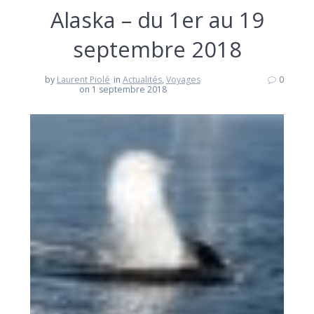
Alaska – du 1er au 19
septembre 2018
by
Laurent Piolé
in
Actualités
,
Voyages
0
on 1 septembre 2018