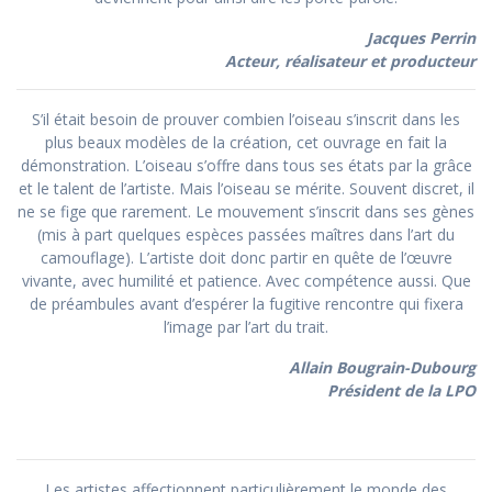
Jacques Perrin
Acteur, réalisateur et producteur
S’il était besoin de prouver combien l’oiseau s’inscrit dans les
plus beaux modèles de la création, cet ouvrage en fait la
démonstration. L’oiseau s’offre dans tous ses états par la grâce
et le talent de l’artiste. Mais l’oiseau se mérite. Souvent discret, il
ne se fige que rarement. Le mouvement s’inscrit dans ses gènes
(mis à part quelques espèces passées maîtres dans l’art du
camouflage). L’artiste doit donc partir en quête de l’œuvre
vivante, avec humilité et patience. Avec compétence aussi. Que
de préambules avant d’espérer la fugitive rencontre qui fixera
l’image par l’art du trait.
Allain Bougrain-Dubourg
Président de la LPO
Les artistes affectionnent particulièrement le monde des