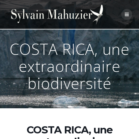
Skip
to
content
COSTA RICA, une
extraordinaire
biodiversité
COSTA RICA, une