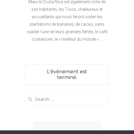
Mais le Costa Rica est également riche de
ses habitants, les Ticos, chaleureux et
accueillants qui nous feront visiter les
plantations de bananes, de cacao, sans
oublier l’une de leurs grandes fiertés, le café
costaricien, le « meilleur du monde » …
L'événement est
terminé.
Search
for: