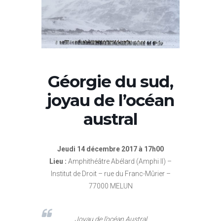
Géorgie du sud,
joyau de l’océan
austral
Jeudi 14 décembre 2017 à 17h00
Lieu :
Amphithéâtre Abélard (Amphi II) –
Institut de Droit – rue du Franc-Mûrier –
77000 MELUN
Joyau de l’océan Austral