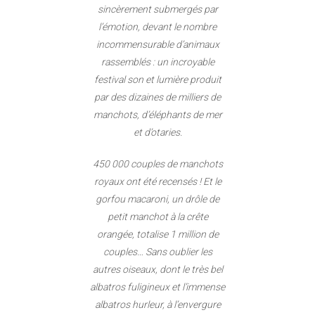
sincèrement submergés par
l’émotion, devant le nombre
incommensurable d’animaux
rassemblés : un incroyable
festival son et lumière produit
par des dizaines de milliers de
manchots, d’éléphants de mer
et d’otaries.
450 000 couples de manchots
royaux ont été recensés ! Et le
gorfou macaroni, un drôle de
petit manchot à la crête
orangée, totalise 1 million de
couples… Sans oublier les
autres oiseaux, dont le très bel
albatros fuligineux et l’immense
albatros hurleur, à l’envergure