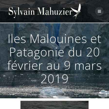
Skip
to
content
Iles Malouines et
Patagonie du 20
février au 9 mars
2019