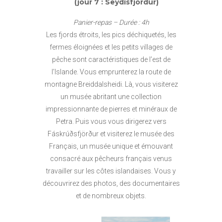
(jour 7 : Seydisfjördur)
Panier-repas – Durée : 4h
Les fjords étroits, les pics déchiquetés, les
fermes éloignées et les petits villages de
pêche sont caractéristiques de l’est de
l’Islande. Vous emprunterez la route de
montagne Breiddalsheidi. Là, vous visiterez
un musée abritant une collection
impressionnante de pierres et minéraux de
Petra. Puis vous vous dirigerez vers
Fáskrúðsfjörður et visiterez le musée des
Français, un musée unique et émouvant
consacré aux pêcheurs français venus
travailler sur les côtes islandaises. Vous y
découvrirez des photos, des documentaires
et de nombreux objets.