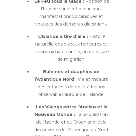
Le Feu sous la Glace
:
Position de
l’Islande sur le rift océanique,
manifestations volcaniques et
vestiges des dernières glaciations.
L’Islande à tire d’aile :
Histoire
naturelle des oiseaux terrestres et
marins nichant sur l’île, ou en escale
de migration.
Baleines et dauphins de
l’Atlantique Nord :
Vie et moeurs
des cétacés à dents et à fanons
observables autour de l’Islande.
Les Vikings entre l’Ancien et le
Nouveau Monde :
La colonisation
de l’Islande et du Groenland, et la
découverte de l’Amérique du Nord