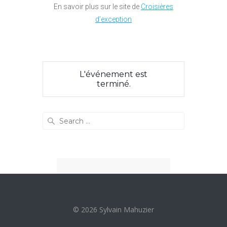
En savoir plus sur le site de
Croisières
d’exception
L'événement est
terminé.
Search
for:
© 2026 Sylvain Mahuzier