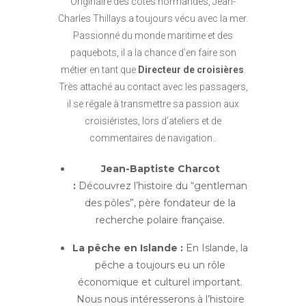
Originaire des côtes normandes, Jean-
Charles Thillays a toujours vécu avec la mer.
Passionné du monde maritime et des
paquebots, il a la chance d’en faire son
métier en tant que
Directeur de croisières
.
Très attaché au contact avec les passagers,
il se régale à transmettre sa passion aux
croisiéristes, lors d’ateliers et de
commentaires de navigation..
Jean-Baptiste Charcot
:
Découvrez l’histoire du “gentleman
des pôles”, père fondateur de la
recherche polaire française.
La pêche en Islande :
En Islande, la
pêche a toujours eu un rôle
économique et culturel important.
Nous nous intéresserons à l’histoire