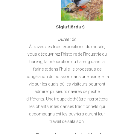
Siglufjördur)
Durée : 2h
À travers les trois expositions du musée,
vous découvrirez l’histoire de l’industrie du
hareng, la préparation du hareng dans la
farine et dans l’huile, le processus de
congélation du poisson dans une usine, et la
vie sur les quais où les visiteurs pourront
admirer plusieurs navires de pêche
différents. Une troupe de théâtre interprétera
les chants et les danses traditionnels qui
accompagnaient les ouvriers durant leur
travail de salaison.