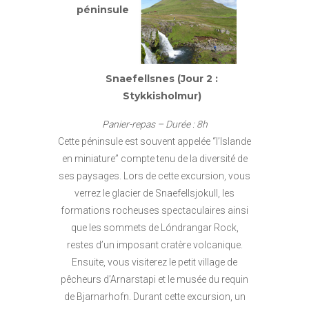
péninsule
Snaefellsnes (Jour 2 :
Stykkisholmur)
Panier-repas – Durée : 8h
Cette péninsule est souvent appelée “l’Islande
en miniature” compte tenu de la diversité de
ses paysages. Lors de cette excursion, vous
verrez le glacier de Snaefellsjokull, les
formations rocheuses spectaculaires ainsi
que les sommets de Lóndrangar Rock,
restes d’un imposant cratère volcanique.
Ensuite, vous visiterez le petit village de
pêcheurs d’Arnarstapi et le musée du requin
de Bjarnarhofn. Durant cette excursion, un