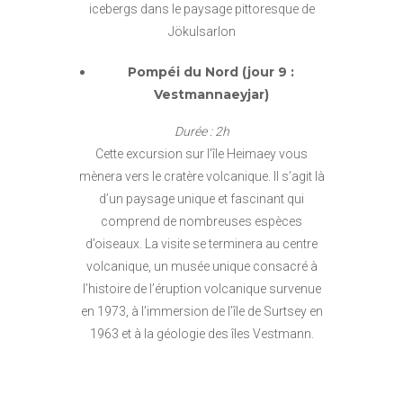
icebergs dans le paysage pittoresque de
Jökulsarlon
Pompéi du Nord (jour 9 :
Vestmannaeyjar)
Durée : 2h
Cette excursion sur l’île Heimaey vous
mènera vers le cratère volcanique. Il s’agit là
d’un paysage unique et fascinant qui
comprend de nombreuses espèces
d’oiseaux. La visite se terminera au centre
volcanique, un musée unique consacré à
l’histoire de l’éruption volcanique survenue
en 1973, à l’immersion de l’île de Surtsey en
1963 et à la géologie des îles Vestmann.