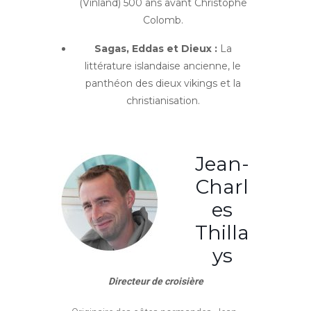
(Vinland) 500 ans avant Christophe
Colomb.
Sagas, Eddas et Dieux :
La
littérature islandaise ancienne, le
panthéon des dieux vikings et la
christianisation.
Jean-
Charl
es
Thilla
ys
Directeur de croisière