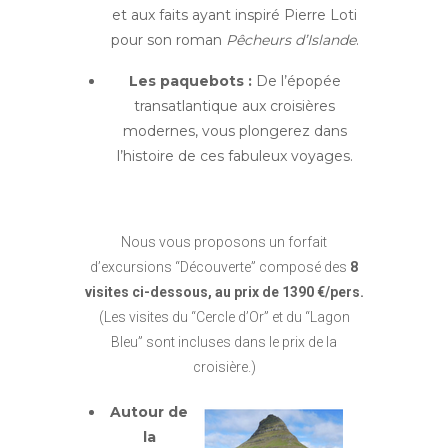
et aux faits ayant inspiré Pierre Loti
pour son roman
Pêcheurs d’Islande
.
Les paquebots :
De l’épopée
transatlantique aux croisières
modernes, vous plongerez dans
l’histoire de ces fabuleux voyages.
Nous vous proposons un forfait
d’excursions “Découverte” composé des
8
visites ci-dessous, au prix de 1390 €/pers.
(Les visites du “Cercle d’Or” et du “Lagon
Bleu” sont incluses dans le prix de la
croisière.)
Autour de
la