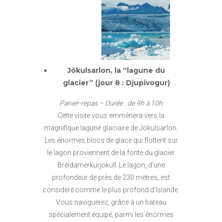
Jökulsarlon, la “lagune du
glacier” (jour 8 : Djupivogur)
Panier-repas – Durée : de 9h à 10h
Cette visite vous emmènera vers la
magnifique lagune glaciaire de Jökulsarlon.
Les énormes blocs de glace qui flottent sur
le lagon proviennent de la fonte du glacier
Breidamerkurjökull. Le lagon, d’une
profondeur de près de 230 mètres, est
considéré comme le plus profond d’Islande.
Vous naviguerez, grâce à un bateau
spécialement équipé, parmi les énormes