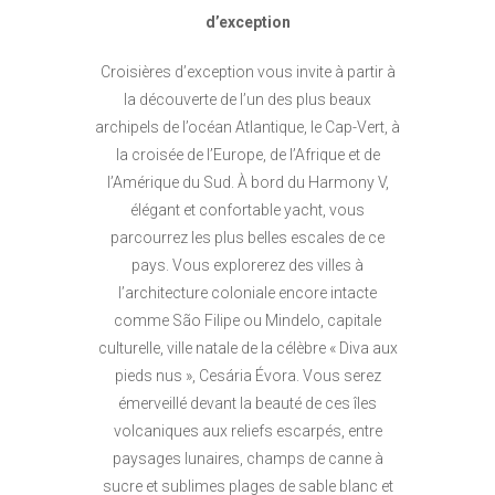
d’exception
Croisières d’exception vous invite à partir à
la découverte de l’un des plus beaux
archipels de l’océan Atlantique, le Cap-Vert, à
la croisée de l’Europe, de l’Afrique et de
l’Amérique du Sud. À bord du Harmony V,
élégant et confortable yacht, vous
parcourrez les plus belles escales de ce
pays. Vous explorerez des villes à
l’architecture coloniale encore intacte
comme São Filipe ou Mindelo, capitale
culturelle, ville natale de la célèbre « Diva aux
pieds nus », Cesária Évora. Vous serez
émerveillé devant la beauté de ces îles
volcaniques aux reliefs escarpés, entre
paysages lunaires, champs de canne à
sucre et sublimes plages de sable blanc et