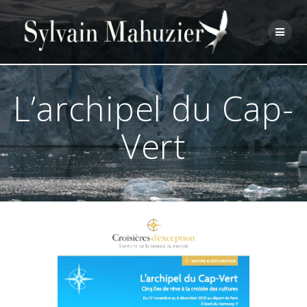
Skip
to
content
L’archipel du Cap-
Vert