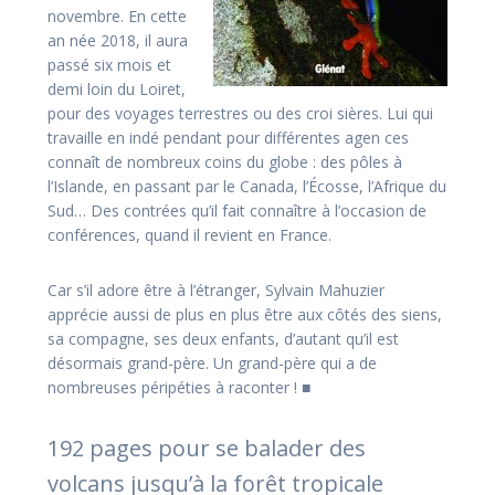
novembre. En cette
an­ née 2018, il aura
passé six mois et
demi loin du Loiret,
pour des voyages terrestres ou des croi­ sières. Lui qui
travaille en indé­ pendant pour différentes agen­ ces
connaît de nombreux coins du globe : des pôles à
l’Islande, en passant par le Canada, l’Écosse, l’Afrique du
Sud… Des contrées qu’il fait connaître à l’occasion de
conférences, quand il revient en France.
Car s’il adore être à l’étranger, Sylvain Mahuzier
apprécie aussi de plus en plus être aux côtés des siens,
sa compagne, ses deux enfants, d’autant qu’il est
désormais grand-­père. Un grand­-père qui a de
nombreu­ses péripéties à raconter ! ■
192 pages pour se balader des
volcans jusqu’à la forêt tropicale