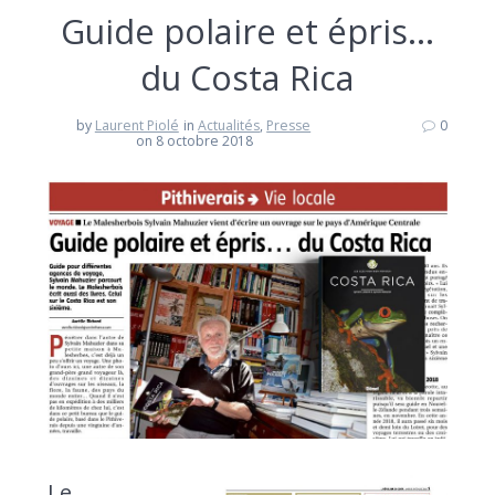
Guide polaire et épris…
du Costa Rica
by
Laurent Piolé
in
Actualités
,
Presse
0
on 8 octobre 2018
Le