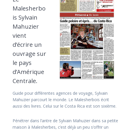
Malesherbo
is Sylvain
Mahuzier
vient
d’écrire un
ouvrage sur
le pays
d’Amérique
Centrale.
Guide pour différentes agences de voyage, Sylvain
Mahuzier parcourt le monde. Le Malesherbois écrit
aussi des livres. Celui sur le Costa Rica est son sixième.
Pénétrer dans l’antre de Sylvain Mahuzier dans sa petite
maison à Ma­lesherbes, c’est déjà un peu s’offrir un