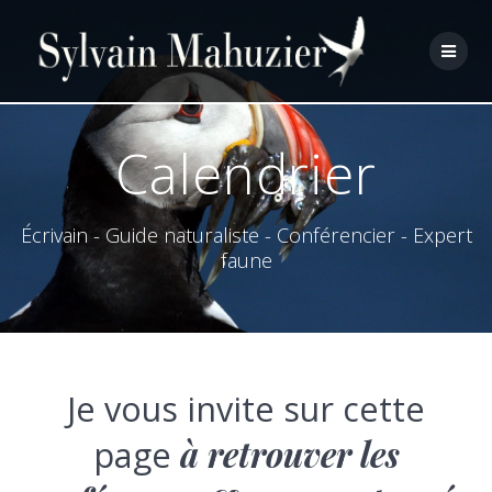
Skip
to
content
Calendrier
Écrivain - Guide naturaliste - Conférencier - Expert
faune
Je vous invite sur cette
page
à retrouver les