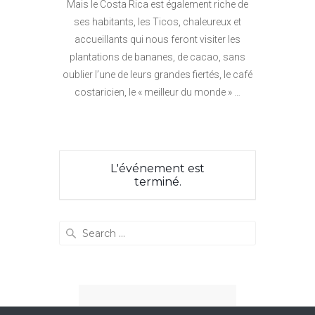
Mais le Costa Rica est également riche de
ses habitants, les Ticos, chaleureux et
accueillants qui nous feront visiter les
plantations de bananes, de cacao, sans
oublier l’une de leurs grandes fiertés, le café
costaricien, le « meilleur du monde » …
L'événement est
terminé.
Search
for: