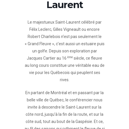
Laurent
Le majestueux Saint-Laurent célébré par
Félix Leclerc, Gilles Vigneault ou encore
Robert Charlebois n’est pas seulement le
« Grand Fleuve », c’est aussi un estuaire puis
un golfe. Depuis son exploration par
ème
Jacques Cartier au 16
siècle, ce fleuve
au long cours constitue une véritable eau de
vie pour les Québecois qui peuplent ses
rives.
En partant de Montréal et en passant par la
belle ville de Québec, le conférencier nous
invite à descendre le Saint-Laurent sur la
côte nord, jusqu’à la fin de la route, et sur la
côte sud, tout au bout de la Gaspésie. Et ce,
au fil des saisons qui rythment le fleuve de si