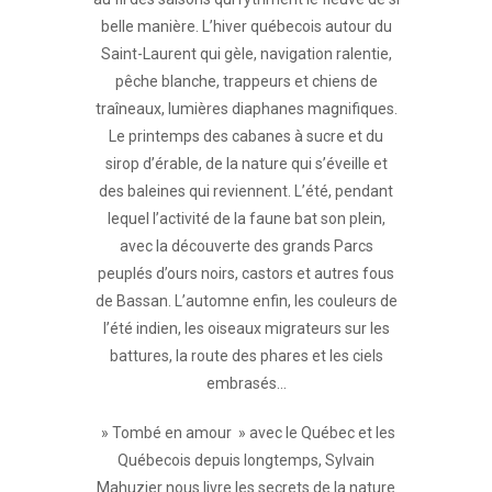
belle manière. L’hiver québecois autour du
Saint-Laurent qui gèle, navigation ralentie,
pêche blanche, trappeurs et chiens de
traîneaux, lumières diaphanes magnifiques.
Le printemps des cabanes à sucre et du
sirop d’érable, de la nature qui s’éveille et
des baleines qui reviennent. L’été, pendant
lequel l’activité de la faune bat son plein,
avec la découverte des grands Parcs
peuplés d’ours noirs, castors et autres fous
de Bassan. L’automne enfin, les couleurs de
l’été indien, les oiseaux migrateurs sur les
battures, la route des phares et les ciels
embrasés…
» Tombé en amour » avec le Québec et les
Québecois depuis longtemps, Sylvain
Mahuzier nous livre les secrets de la nature